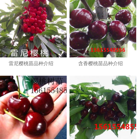
雷尼樱桃苗品种介绍
含香樱桃苗品种介绍