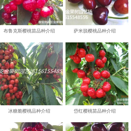
布鲁克斯樱桃苗品种介绍
萨米脱樱桃品种介绍
冰糖脆樱桃品种介绍
岱红樱桃苗品种介绍