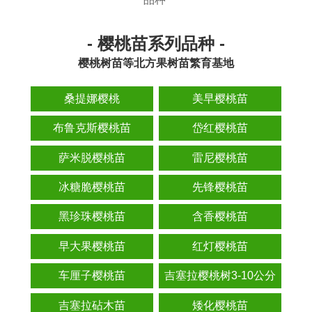
- 樱桃苗系列品种 -
樱桃树苗等北方果树苗繁育基地
桑提娜樱桃
美早樱桃苗
布鲁克斯樱桃苗
岱红樱桃苗
萨米脱樱桃苗
雷尼樱桃苗
冰糖脆樱桃苗
先锋樱桃苗
黑珍珠樱桃苗
含香樱桃苗
早大果樱桃苗
红灯樱桃苗
车厘子樱桃苗
吉塞拉樱桃树3-10公分
吉塞拉砧木苗
矮化樱桃苗