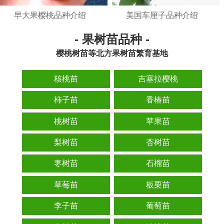
早大果樱桃品种介绍
美国车厘子品种介绍
- 果树苗品种 -
樱桃树苗等北方果树苗繁育基地
核桃苗
吉塞拉樱桃
柿子苗
香椿苗
桃树苗
苹果苗
梨树苗
杏树苗
栆树苗
石榴苗
草莓苗
板栗苗
李子苗
葡萄苗