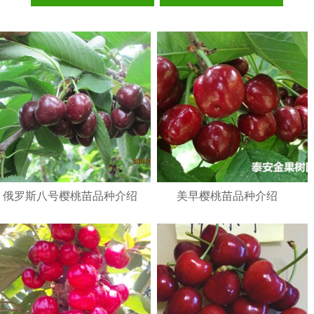
1
2
3
俄罗斯八号樱桃苗品种介绍
美早樱桃苗品种介绍