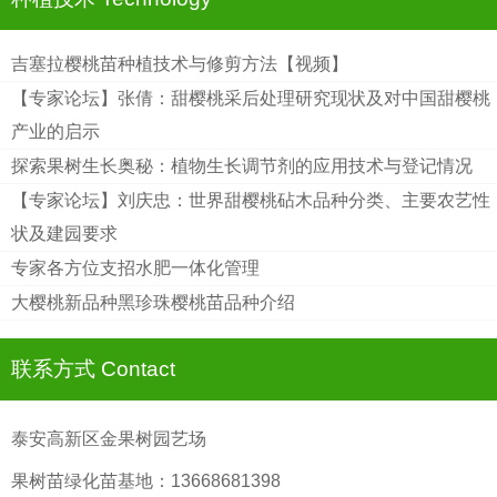
吉塞拉樱桃苗种植技术与修剪方法【视频】
【专家论坛】张倩：甜樱桃采后处理研究现状及对中国甜樱桃
产业的启示
探索果树生长奥秘：植物生长调节剂的应用技术与登记情况
【专家论坛】刘庆忠：世界甜樱桃砧木品种分类、主要农艺性
状及建园要求
专家各方位支招水肥一体化管理
大樱桃新品种黑珍珠樱桃苗品种介绍
联系方式 Contact
泰安高新区金果树园艺场
果树苗绿化苗基地：13668681398