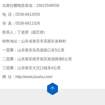
吉塞拉樱桃苗基地：15615548556
电 话：0538-8912059
传 真：0538-8911328
联系人：丁老师（园艺师）
销售地址：山东省泰安市高新区泉林村
一苗圃：山东泰安东高速路口东5公里
二苗圃：山东泰安南开发区旅游路南6公里
三苗圃：山东泰安大汶口镇东4公里
网 址：http://www.jisaila.com/