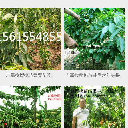
吉塞拉樱桃苗繁育苗圃
吉塞拉樱桃苗栽后次年结果