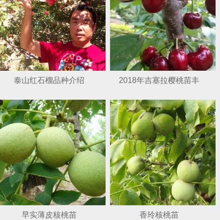
泰山红石榴品种介绍
2018年吉塞拉樱桃苗丰
早实薄皮核桃苗
香玲核桃苗