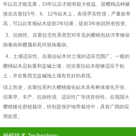
年以后才能见果，10年以后才能有较大收益。甜樱桃品种嫁
接在吉塞拉5号、6、12号砧木上，表现早实性强，产量效率
高，可以比常规砧木提前2年结果，提前3年收回所有投资。
3、抗病性。吉塞拉无性系类型对常见的樱桃包括洋李矮缩
病毒病和樱属坏死环斑病毒病。
4、土壤适应性。吉塞拉砧木对土壤的适应范围广。一般的
樱桃砧木忌粘重和盐碱土壤，但吉塞拉砧木能够适应于粘
土，并在鲁西北盐碱地土壤有良好的表现。
综上所述，吉塞拉系列大樱桃矮化砧木具有树体矮化开张、
结果早、丰产、抗病性强、适应性广等优良特性。在我国大
樱桃矮化密植栽培，特别是保护地带栽培中，具有广阔的应
用前景。
种植技术 Technology