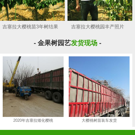
吉塞拉大樱桃苗3年树结果
吉塞拉大樱桃园丰产照片
- 金果树园艺
发货现场
-
2020年吉塞拉矮化樱桃
大樱桃树苗装车发货