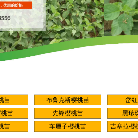
桃苗
布鲁克斯樱桃苗
岱红
樱桃苗
先锋樱桃苗
黑珍
桃苗
车厘子樱桃苗
吉塞拉樱桃