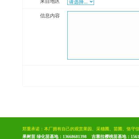
来自地区
信息内容
郑重承诺：本厂拥有自己的观赏果园、采穗圃、苗圃、恪守
果树苗 绿化苗基地：13668681398 吉塞拉樱桃苗基地：15615