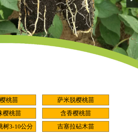
樱桃苗
萨米脱樱桃苗
珠樱桃苗
含香樱桃苗
树3-10公分
吉塞拉砧木苗