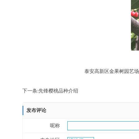
泰安高新区金果树园艺场,
下一条:
先锋樱桃品种介绍
发布评论
呢称