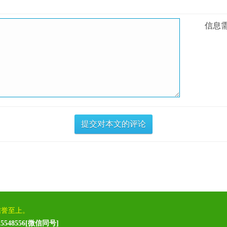
信息
信誉至上。
548556[微信同号]