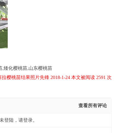
苗,矮化樱桃苗,山东樱桃苗
塞拉樱桃苗结果照片先锋 2018-1-24 本文被阅读 2591 次
查看所有评论
未登陆，请登录。